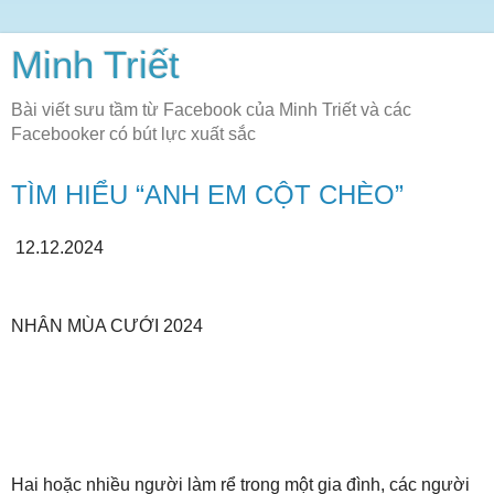
Minh Triết
Bài viết sưu tầm từ Facebook của Minh Triết và các
Facebooker có bút lực xuất sắc
TÌM HIỂU “ANH EM CỘT CHÈO”
12.12.2024
NHÂN MÙA CƯỚI 2024
Hai hoặc nhiều người làm rể trong một gia đình, các người