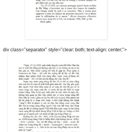
div class="separator" style="clear: both; text-align: center;">