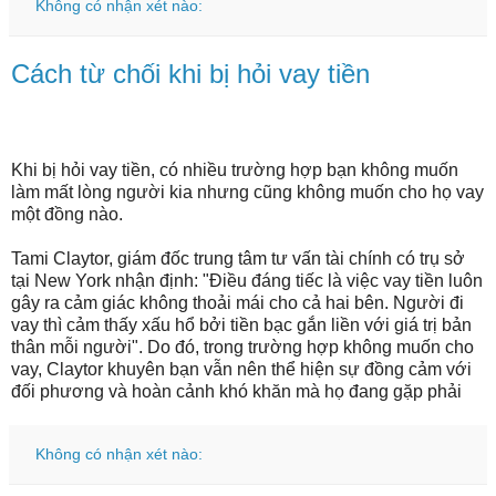
Không có nhận xét nào:
Cách từ chối khi bị hỏi vay tiền
Khi bị hỏi vay tiền, có nhiều trường hợp bạn không muốn
làm mất lòng người kia nhưng cũng không muốn cho họ vay
một đồng nào.
Tami Claytor, giám đốc trung tâm tư vấn tài chính có trụ sở
tại New York nhận định: "Điều đáng tiếc là việc vay tiền luôn
gây ra cảm giác không thoải mái cho cả hai bên. Người đi
vay thì cảm thấy xấu hổ bởi tiền bạc gắn liền với giá trị bản
thân mỗi người". Do đó, trong trường hợp không muốn cho
vay, Claytor khuyên bạn vẫn nên thể hiện sự đồng cảm với
đối phương và hoàn cảnh khó khăn mà họ đang gặp phải
Không có nhận xét nào: