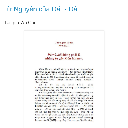
Từ Nguyên của Đất - Đá
Tác giả: An Chi