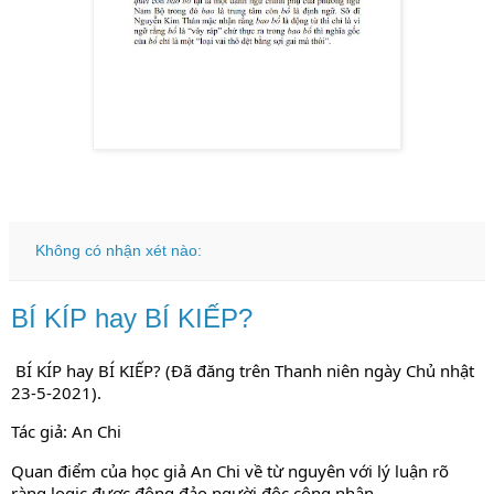
Không có nhận xét nào:
BÍ KÍP hay BÍ KIẾP?
BÍ KÍP hay BÍ KIẾP? (Đã đăng trên Thanh niên ngày Chủ nhật 
23-5-2021).
Tác giả: An Chi
Quan điểm của học giả An Chi về từ nguyên với lý luận rõ 
ràng logic được đông đảo người độc công nhận