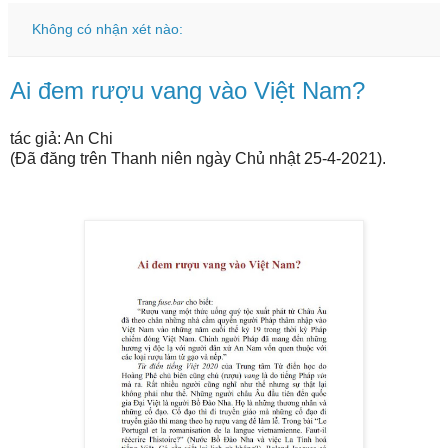
Không có nhận xét nào:
Ai đem rượu vang vào Việt Nam?
tác giả: An Chi
(Đã đăng trên Thanh niên ngày Chủ nhật 25-4-2021).