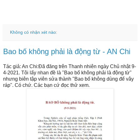
Không có nhận xét nào:
Bao bố không phải là động từ - AN Chi
Tác giả: An Chi:Đã đăng trên Thanh nhiên ngày Chủ nhật 9-
4-2021. Tôi lấy nhan đề là "Bao bố không phải là động từ"
nhưng biên tập viên sửa thành "Bao bố không dùng để vây
ráp". Có chứ. Các bạn cứ đọc thử xem.