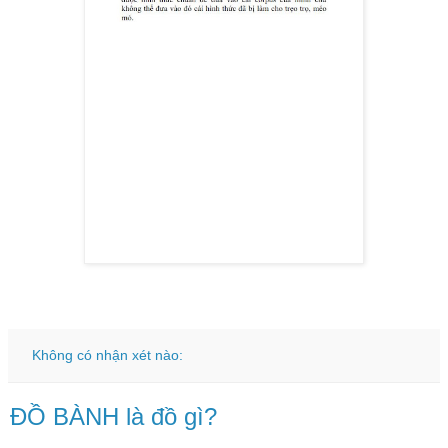
Không có nhận xét nào:
ĐỒ BÀNH là đồ gì?