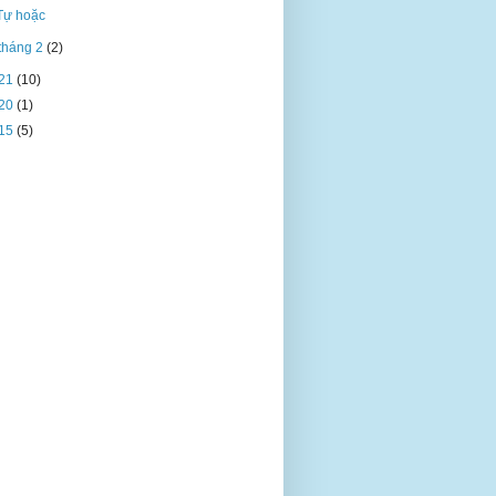
Tự hoặc
tháng 2
(2)
21
(10)
20
(1)
15
(5)