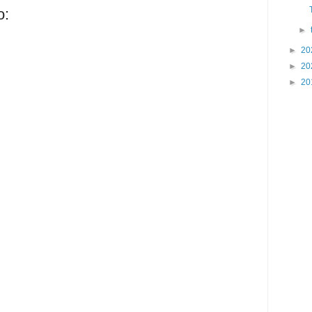
o:
►
►
20
►
20
►
20