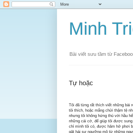
Minh Tri
Bài viết sưu tầm từ Faceboo
Tự hoặc
Tôi đã từng rất thích viết những bài
tôi thích, hoặc mắng chửi thậm tệ n
nhưng tôi không hứng thú với hầu hế
những cái cớ, để giúp tôi được sung
chỉ mình tôi có, được hăm hở phơi bà
gặt hái sự ngưỡng mộ từ những người